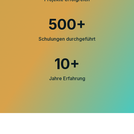
500+
Schulungen durchgeführt
10+
Jahre Erfahrung