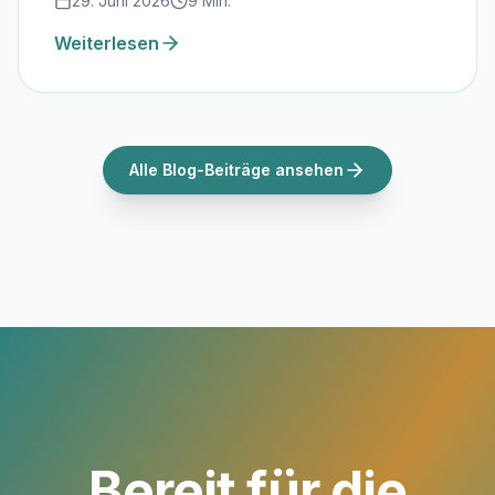
29. Juni 2026
9
Min.
und wie lokale KI mit Ollama und offenen
Modellen echte digitale Souveränität schafft.
Weiterlesen
Alle Blog-Beiträge ansehen
Bereit für die