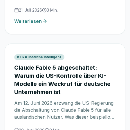
moderneres Seitendesign, professionellere
21. Juli 2026
3
Min.
Schulungszertifikate und neue Inhalte. Ein
Überblick, was sich auf www.knoco.de
Weiterlesen
verändert hat.
KI & Künstliche Intelligenz
Claude Fable 5 abgeschaltet:
Warum die US-Kontrolle über KI-
Modelle ein Weckruf für deutsche
Unternehmen ist
Am 12. Juni 2026 erzwang die US-Regierung
die Abschaltung von Claude Fable 5 für alle
ausländischen Nutzer. Was dieser beispiellose
Eingriff für deutsche Unternehmen bedeutet –