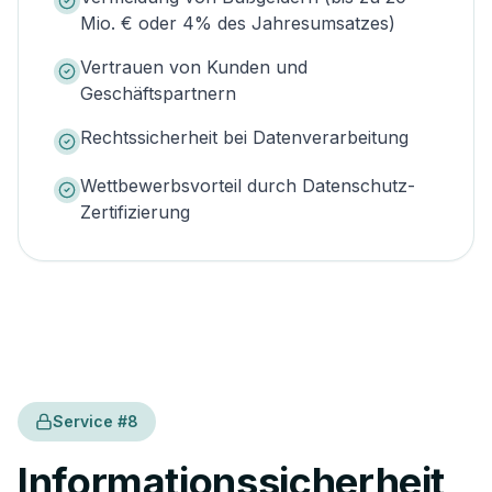
Mio. € oder 4% des Jahresumsatzes)
Vertrauen von Kunden und
Geschäftspartnern
Rechtssicherheit bei Datenverarbeitung
Wettbewerbsvorteil durch Datenschutz-
Zertifizierung
Service #
8
Informationssicherheit