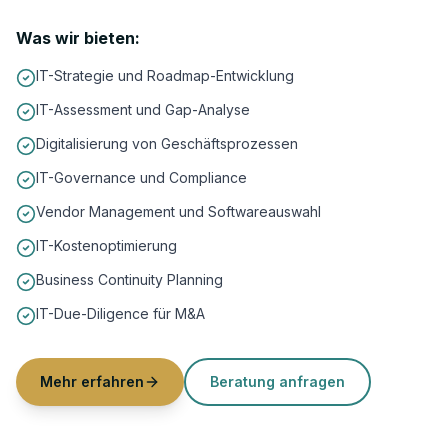
Was wir bieten:
IT-Strategie und Roadmap-Entwicklung
IT-Assessment und Gap-Analyse
Digitalisierung von Geschäftsprozessen
IT-Governance und Compliance
Vendor Management und Softwareauswahl
IT-Kostenoptimierung
Business Continuity Planning
IT-Due-Diligence für M&A
Mehr erfahren
Beratung anfragen