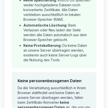
Keine Speicherung:
KnoCo UG speichert
weder hochgeladene Dateien noch
konvertierte Zertifikate. Alle Daten
verbleiben ausschließlich im lokalen
Browser-Speicher (RAM).
Automatische Löschung:
Beim
Verlassen oder Neu laden der Seite
werden alle Daten automatisch aus dem
Browser-Speicher gelöscht.
Keine Protokollierung:
Da keine Daten
an unsere Server übertragen werden,
existieren auch keine Server-Logs über
die Nutzung des Tools.
Keine personenbezogenen Daten
Da die Verarbeitung ausschließlich in Ihrem
Browser stattfindet und keine Daten an
unsere Server übertragen werden, fallen
beim Zertifikats-Konverter
keine
personenbezogenen Daten
an, die von uns