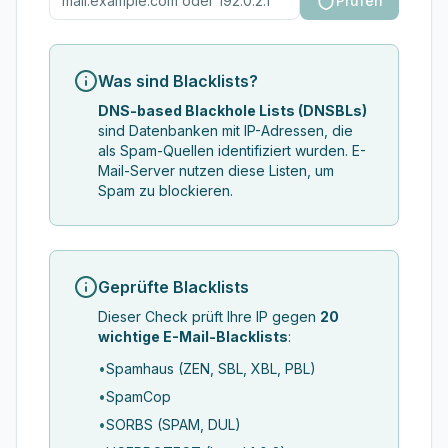
Prüfen
Was sind Blacklists?
DNS-based Blackhole Lists (DNSBLs)
sind Datenbanken mit IP-Adressen, die
als Spam-Quellen identifiziert wurden. E-
Mail-Server nutzen diese Listen, um
Spam zu blockieren.
Geprüfte Blacklists
Dieser Check prüft Ihre IP gegen
20
wichtige E-Mail-Blacklists
:
•
Spamhaus (ZEN, SBL, XBL, PBL)
•
SpamCop
•
SORBS (SPAM, DUL)