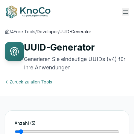
/
4Free Tools
/
Developer
/
UUID-Generator
UUID-Generator
Generieren Sie eindeutige UUIDs (v4) für
Ihre Anwendungen
Zurück zu allen Tools
Anzahl (
5
)