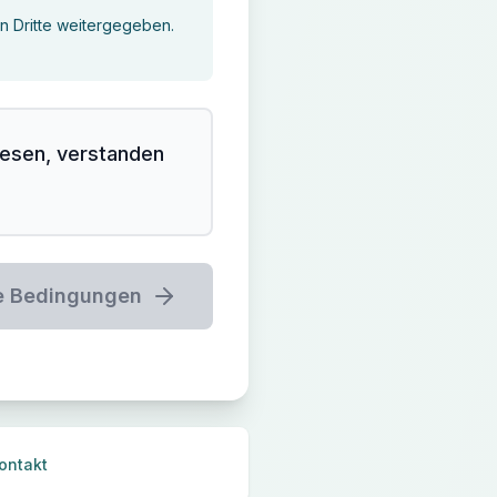
an Dritte weitergegeben.
lesen, verstanden
ie Bedingungen
ontakt