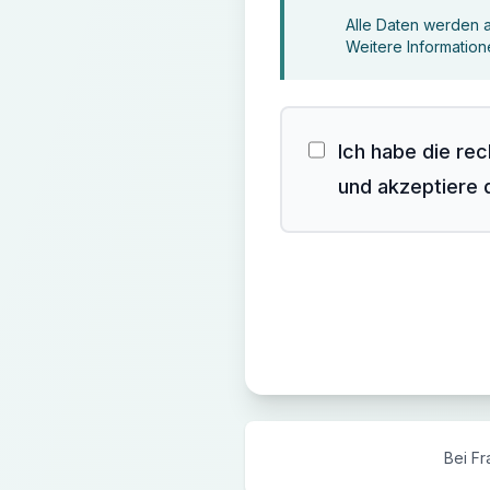
Alle Daten werden a
Weitere Information
Ich habe die re
und akzeptiere 
Bei Fr