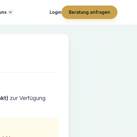
uns
Login
Beratung anfragen
kt)
zur Verfügung