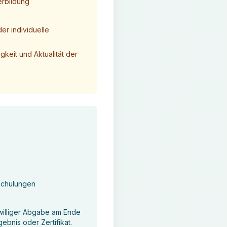
erbildung
er individuelle
gkeit und Aktualität der
Schulungen
iwilliger Abgabe am Ende
ebnis oder Zertifikat.