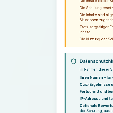
Die Inhalte dieser 
Die Schulung ersetzt
Die Inhalte sind al
Situationen zugesch
Trotz sorgfältiger E
Inhalte
Die Nutzung der Sch
Datenschutzhi
Im Rahmen dieser S
Ihren Namen
– für 
Quiz-Ergebnisse 
Fortschritt und b
IP-Adresse und t
Optionale Bewert
der Schulung, aussch