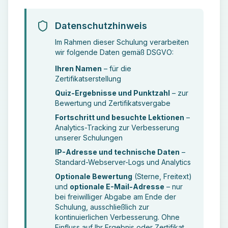
Datenschutzhinweis
Im Rahmen dieser Schulung verarbeiten
wir folgende Daten gemäß DSGVO:
Ihren Namen
– für die
Zertifikatserstellung
Quiz-Ergebnisse und Punktzahl
– zur
Bewertung und Zertifikatsvergabe
Fortschritt und besuchte Lektionen
–
Analytics-Tracking zur Verbesserung
unserer Schulungen
IP-Adresse und technische Daten
–
Standard-Webserver-Logs und Analytics
Optionale Bewertung
(Sterne, Freitext)
und
optionale E-Mail-Adresse
– nur
bei freiwilliger Abgabe am Ende der
Schulung, ausschließlich zur
kontinuierlichen Verbesserung. Ohne
Einfluss auf Ihr Ergebnis oder Zertifikat.